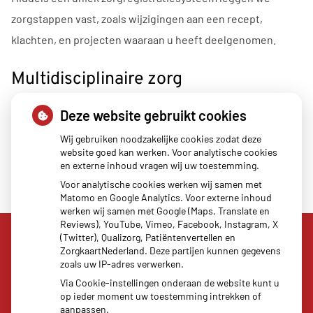
zorgstappen vast, zoals wijzigingen aan een recept,
klachten, en projecten waaraan u heeft deelgenomen.
Multidisciplinaire zorg
Om de kwaliteit van onze zorg en service optimaal te
Deze website gebruikt cookies
houden, heeft de apotheker intensief contact met
Wij gebruiken noodzakelijke cookies zodat deze
verschillende disciplines in het ziekenhuis.
website goed kan werken. Voor analytische cookies
en externe inhoud vragen wij uw toestemming.
Voor analytische cookies werken wij samen met
Matomo en Google Analytics. Voor externe inhoud
werken wij samen met Google (Maps, Translate en
Reviews), YouTube, Vimeo, Facebook, Instagram, X
(Twitter), Qualizorg, Patiëntenvertellen en
ZorgkaartNederland. Deze partijen kunnen gegevens
zoals uw IP-adres verwerken.
Via Cookie-instellingen onderaan de website kunt u
op ieder moment uw toestemming intrekken of
aanpassen.