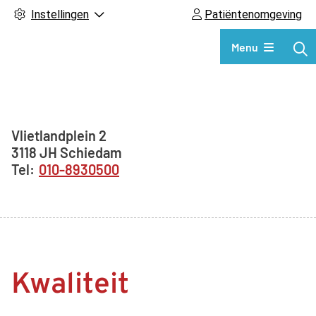
Instellingen
Patiëntenomgeving
Hoofdmenu
Menu
Adresgegevens
Vlietlandplein
2
3118 JH
Schiedam
010-8930500
Kwaliteit